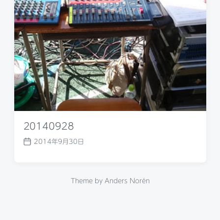
a
t
e
20140928
2014年9月30日