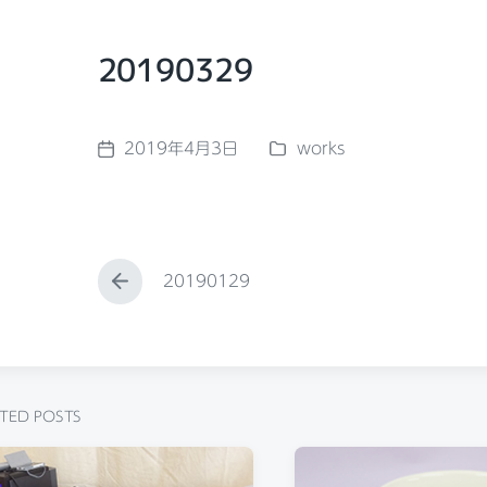
20190329
2019年4月3日
works
P
P
o
o
s
s
t
t
e
d
d
a
20190129
P
i
t
r
n
e
e
v
i
o
u
ELATED POSTS
s