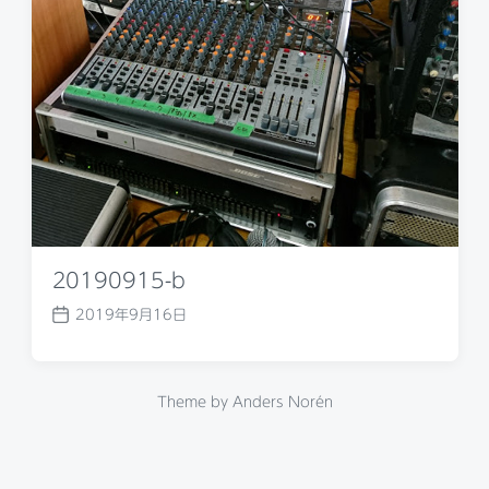
a
t
e
20190915-b
2019年9月16日