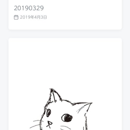
20190329
2019年4月3日
P
o
s
t
d
a
t
e